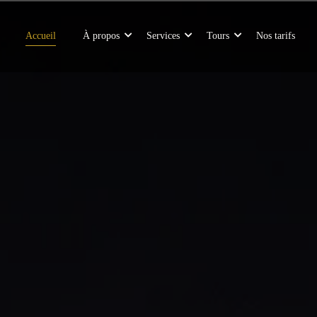
Accueil
À propos
Services
Tours
Nos tarifs