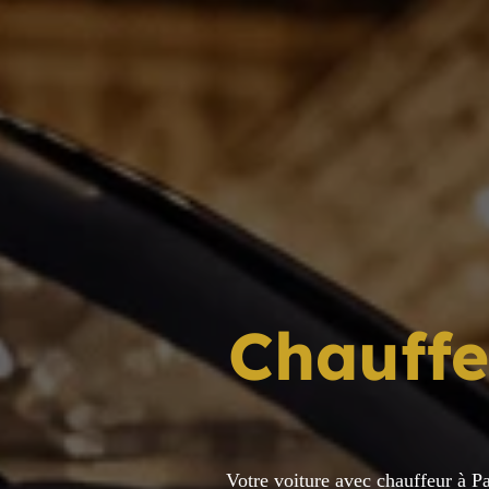
Chauffe
Votre voiture avec chauffeur à P