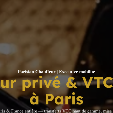
Parisian Chauffeur | Executive mobilité
ur privé & VTC
à Paris
aris & France entière — transferts VTC haut de gamme, mise à