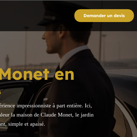
Demander un devis
 Monet en
e
rience impressionniste à part entière. Ici,
valeur la maison de Claude Monet, le jardin
nt, simple et apaisé.