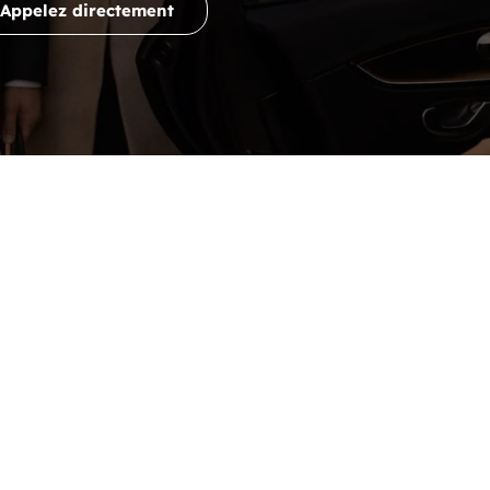
Appelez directement