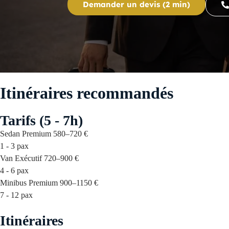
Demander un devis (2 min)
Itinéraires recommandés
Tarifs (5 - 7h)
Sedan Premium
580–720 €
1 - 3 pax
Van Exécutif
720–900 €
4 - 6 pax
Minibus Premium
900–1150 €
7 - 12 pax
Itinéraires