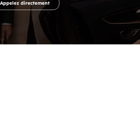
Appelez directement