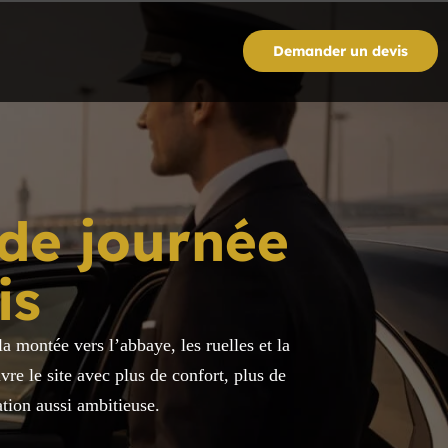
Demander un devis
de journée
is
a montée vers l’abbaye, les ruelles et la
re le site avec plus de confort, plus de
ation aussi ambitieuse.