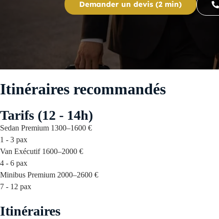
Demander un devis (2 min)
Itinéraires recommandés
Tarifs (12 - 14h)
Sedan Premium
1300–1600 €
1 - 3 pax
Van Exécutif
1600–2000 €
4 - 6 pax
Minibus Premium
2000–2600 €
7 - 12 pax
Itinéraires