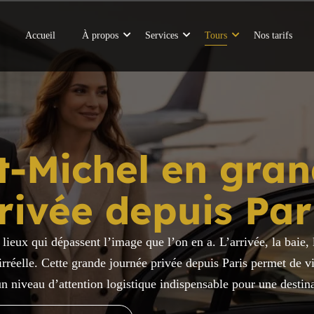
Accueil
À propos
Services
Tours
Nos tarifs
t-Michel en gran
rivée depuis Par
lieux qui dépassent l’image que l’on en a. L’arrivée, la baie, l
rréelle. Cette grande journée privée depuis Paris permet de viv
n niveau d’attention logistique indispensable pour une destin