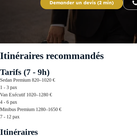
Demander un devis (2 min)
Itinéraires recommandés
Tarifs (7 - 9h)
Sedan Premium
820–1020 €
1 - 3 pax
Van Exécutif
1020–1280 €
4 - 6 pax
Minibus Premium
1280–1650 €
7 - 12 pax
Itinéraires