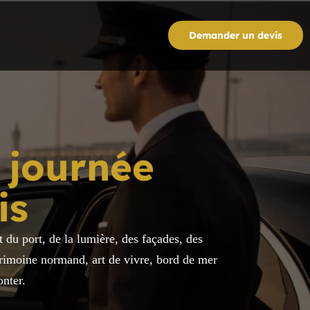
Demander un devis
 journée
is
t du port, de la lumière, des façades, des
atrimoine normand, art de vivre, bord de mer
onter.