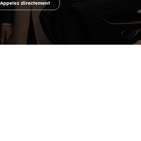
Appelez directement