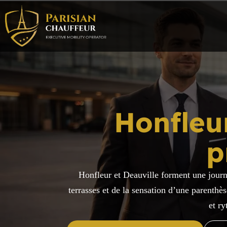
Honfleu
p
Honfleur et Deauville forment une journée
terrasses et de la sensation d’une parenthè
et ry