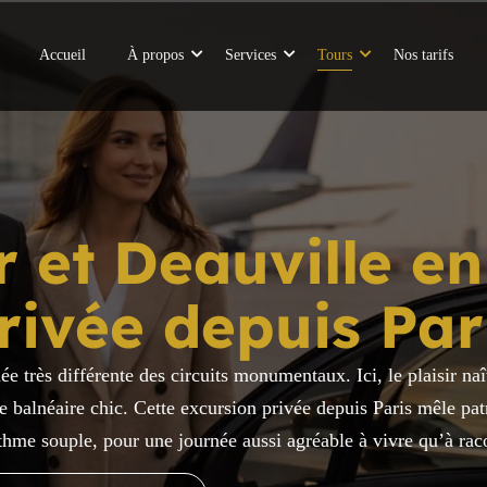
Accueil
À propos
Services
Tours
Nos tarifs
r et Deauville en
rivée depuis Par
 très différente des circuits monumentaux. Ici, le plaisir naî
se balnéaire chic. Cette excursion privée depuis Paris mêle p
thme souple, pour une journée aussi agréable à vivre qu’à rac